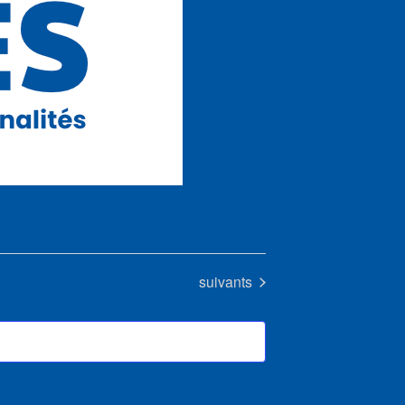
Évènements
suivants