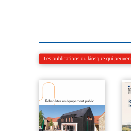
Les publications du kiosque qui peuven