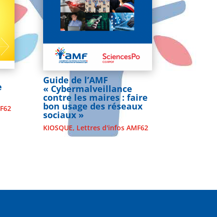
Guide de l’AMF
e
« Cybermalveillance
contre les maires : faire
bon usage des réseaux
MF62
sociaux »
KIOSQUE
,
Lettres d'infos AMF62