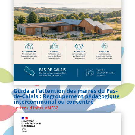
Guide à l’attention des maires du Pas-
de-Calais : Regroupement pédagogique
intercommunal ou concentré
Lettres d'infos AMF62