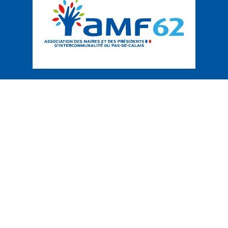
39 Rue d’Amiens,
62000 Arras
03 21 71 01 81