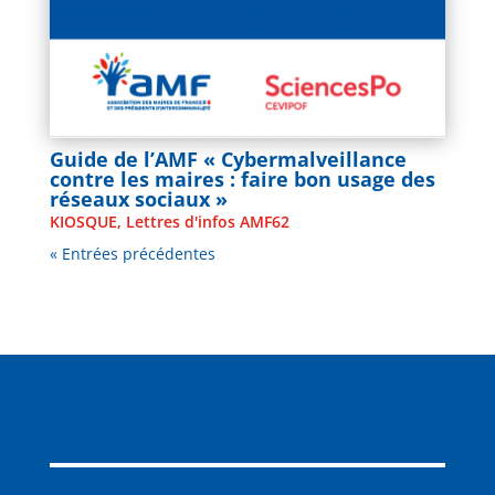
Guide de l’AMF « Cybermalveillance
contre les maires : faire bon usage des
réseaux sociaux »
KIOSQUE
,
Lettres d'infos AMF62
« Entrées précédentes