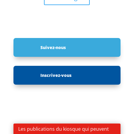
Suivez-nous
Inscrivez-vous
Les publications du kiosque qui peuvent