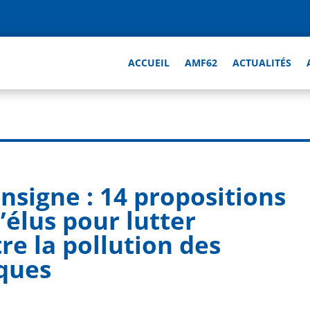
ACCUEIL
AMF62
ACTUALITÉS
nsigne : 14 propositions
’élus pour lutter
re la pollution des
iques