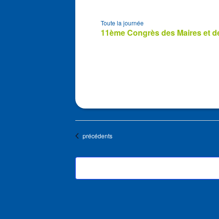
Toute la journée
11ème Congrès des Maires et de
Évènements
précédents