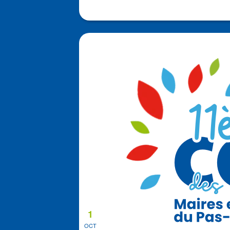
1
OCT