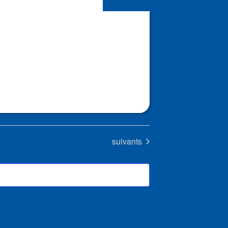
Évènements
suivants