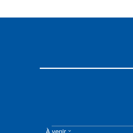
Évènements
À venir