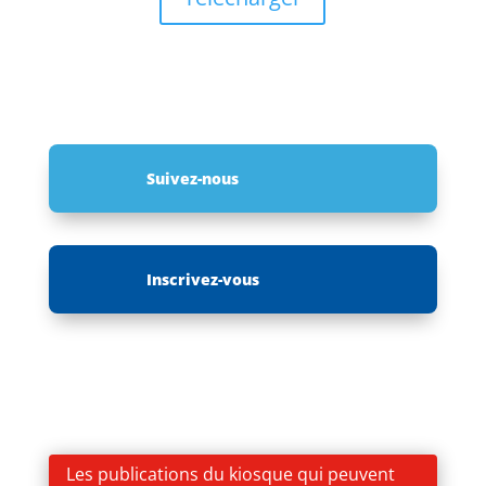
Suivez-nous
Inscrivez-vous
Les publications du kiosque qui peuvent