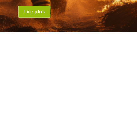
Lire plus
Inscrivez-vous à la lettre d'infos
*
Adresse email