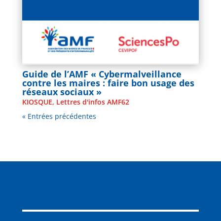
Guide de l’AMF « Cybermalveillance
contre les maires : faire bon usage des
réseaux sociaux »
KIOSQUE
,
Lettres d'infos AMF62
« Entrées précédentes