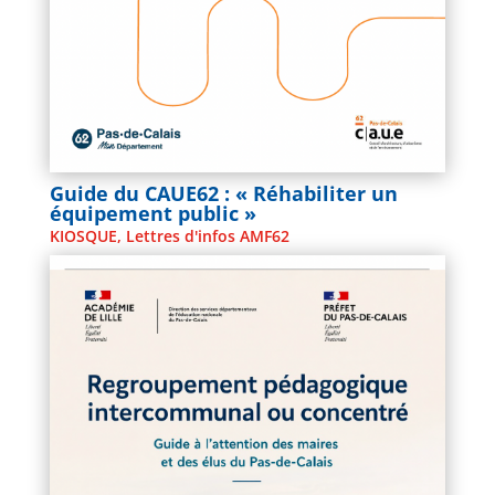
Guide du CAUE62 : « Réhabiliter un
équipement public »
KIOSQUE
,
Lettres d'infos AMF62