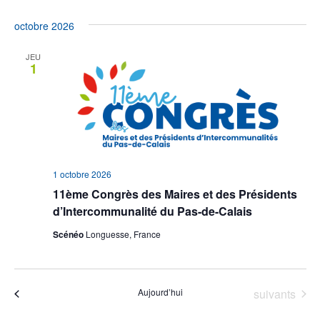
octobre 2026
JEU
1
1 octobre 2026
11ème Congrès des Maires et des Présidents
d’Intercommunalité du Pas-de-Calais
Scénéo
Longuesse, France
Évènements
Aujourd’hui
suivants
Évènements
précédents