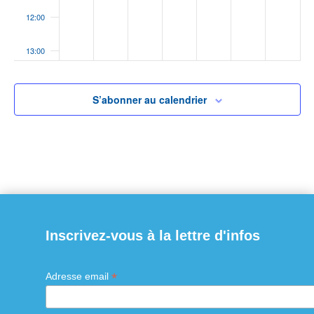
12:00
13:00
14:00
S’abonner au calendrier
15:00
16:00
17:00
18:00
Inscrivez-vous à la lettre d'infos
19:00
*
Adresse email
20:00