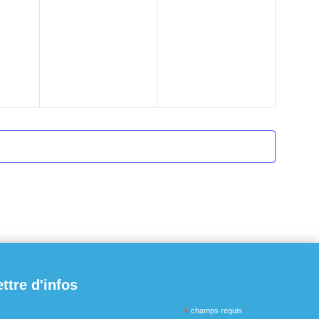
ettre d'infos
*
champs requis