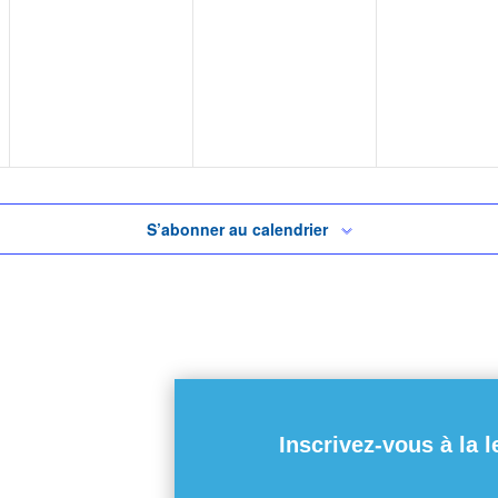
S’abonner au calendrier
Inscrivez-vous à la l