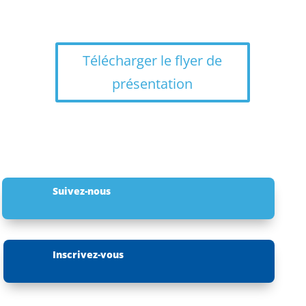
Télécharger le flyer de
présentation
Suivez-nous
Inscrivez-vous