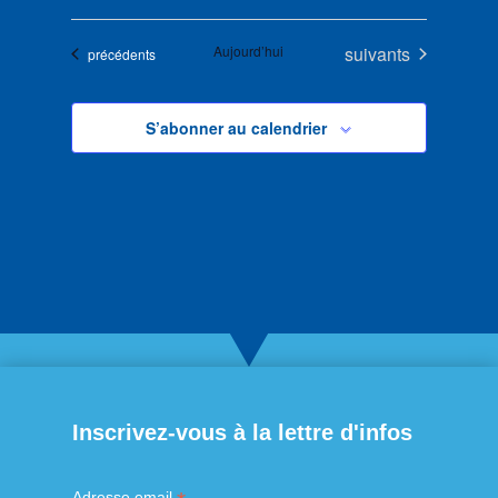
Évènements
Aujourd’hui
suivants
Évènements
précédents
S’abonner au calendrier
Inscrivez-vous à la lettre d'infos
Adresse email