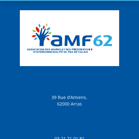
39 Rue d’Amiens,
62000 Arras
03 21 71 01 81