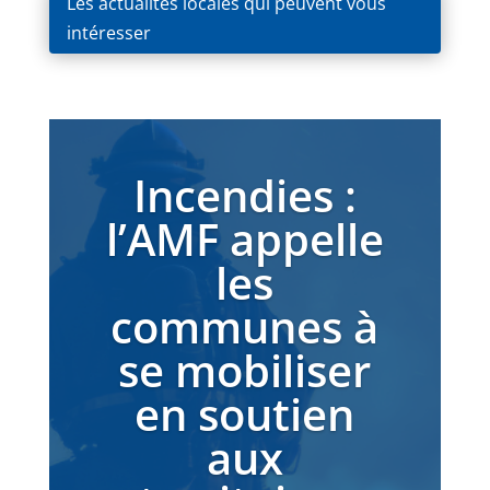
Les actualités locales qui peuvent vous
intéresser
Incendies :
l’AMF appelle
les
communes à
se mobiliser
en soutien
aux