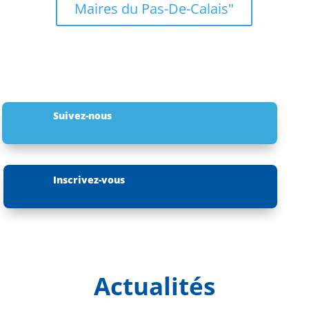
Maires du Pas-De-Calais"
Suivez-nous
Inscrivez-vous
Actualités