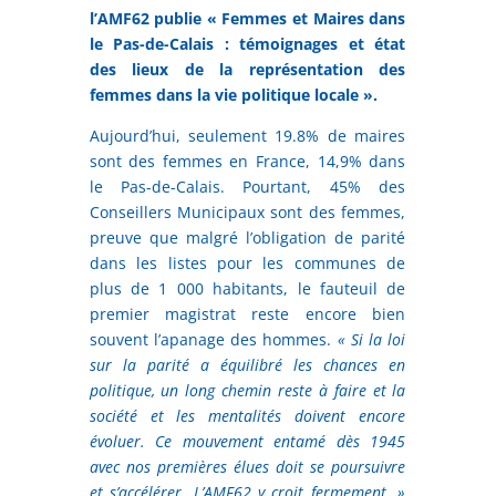
l’AMF62 publie « Femmes et Maires dans
le Pas-de-Calais : témoignages et état
des lieux de la représentation des
femmes dans la vie politique locale ».
Aujourd’hui, seulement 19.8% de maires
sont des femmes en France, 14,9% dans
le Pas-de-Calais. Pourtant, 45% des
Conseillers Municipaux sont des femmes,
preuve que malgré l’obligation de parité
dans les listes pour les communes de
plus de 1 000 habitants, le fauteuil de
premier magistrat reste encore bien
souvent l’apanage des hommes.
« Si la loi
sur la parité a équilibré les chances en
politique, un long chemin reste à faire et la
société et les mentalités doivent encore
évoluer. Ce mouvement entamé dès 1945
avec nos premières élues doit se poursuivre
et s’accélérer. L’AMF62 y croit fermement. »