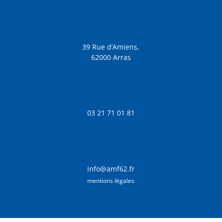
39 Rue d’Amiens,
62000 Arras
03 21 71 01 81
info@amf62.fr
mentions légales