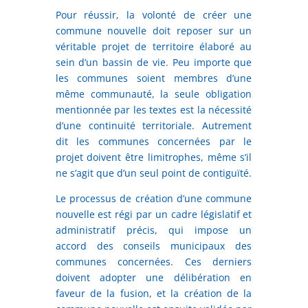
Pour réussir, la volonté de créer une
commune nouvelle doit reposer sur un
véritable projet de territoire élaboré au
sein d’un bassin de vie. Peu importe que
les communes soient membres d’une
même communauté, la seule obligation
mentionnée par les textes est la nécessité
d’une continuité territoriale. Autrement
dit les communes concernées par le
projet doivent être limitrophes, même s’il
ne s’agit que d’un seul point de contiguïté.
Le processus de création d’une commune
nouvelle est régi par un cadre législatif et
administratif précis, qui impose un
accord des conseils municipaux des
communes concernées. Ces derniers
doivent adopter une délibération en
faveur de la fusion, et la création de la