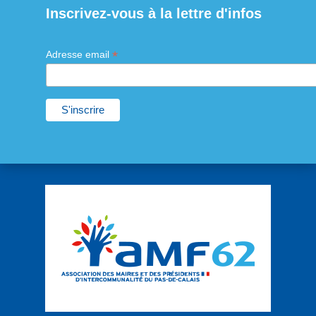
Inscrivez-vous à la lettre d'infos
*
Adresse email