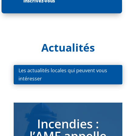
Inscrivez-vous
Actualités
Les actualités locales qui peuvent vous
intéresser
Incendies :
l’AMF appelle