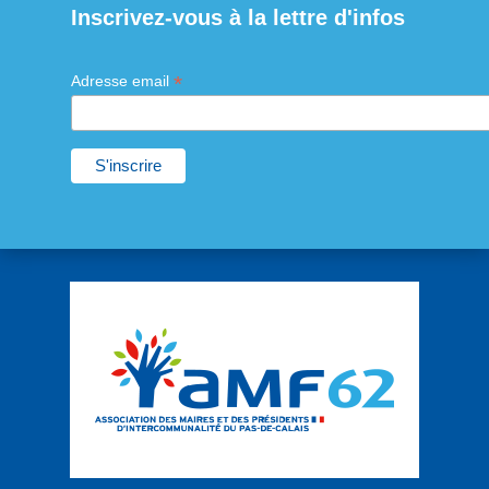
Inscrivez-vous à la lettre d'infos
*
Adresse email