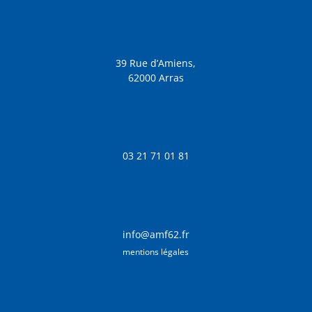
39 Rue d’Amiens,
62000 Arras
03 21 71 01 81
info@amf62.fr
mentions légales