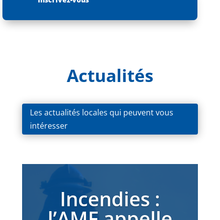
Actualités
Les actualités locales qui peuvent vous
intéresser
Incendies :
l’AMF appelle