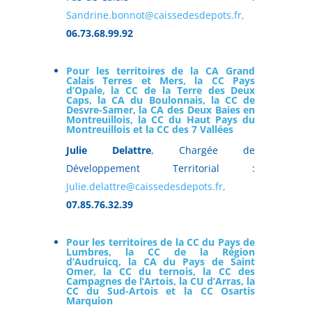
Sandrine.bonnot@caissedesdepots.fr,
06.73.68.99.92
Pour les territoires de la CA Grand
Calais Terres et Mers, la CC Pays
d’Opale, la CC de la Terre des Deux
Caps, la CA du Boulonnais, la CC de
Desvre-Samer, la CA des Deux Baies en
Montreuillois, la CC du Haut Pays du
Montreuillois et la CC des 7 Vallées
Julie Delattre
, Chargée de
Développement Territorial :
Julie.delattre@caissedesdepots.fr,
07.85.76.32.39
Pour les territoires
de la CC du Pays de
Lumbres, la CC de la Région
d’Audruicq, la CA du Pays de Saint
Omer, la CC du ternois, la CC des
Campagnes de l’Artois, la CU d’Arras, la
CC du Sud-Artois et la CC Osartis
Marquion