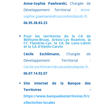
Anne-Sophie Pawlowski,
Chargée de
Développement Territorial :
Anne-
sophie.pawlowski@caissedesdepots.fr,
06.95.38.83.23
Pour les territoires
de la CA de
Béthune-Bruay, Artois-Lys Roamne, la
CC Flandres-Lys, la CA de Lens-Liévin
et la CA d’Hénin-Carvin
Cécile Eschlimann,
Chargée de
Développement Territorial :
Cecile.eschlimann@caissedesdepots.fr,
06.07.14.92.07
Site internet de la Banque des
Territoires :
https://www.banquedesterritoires.fr/c
ollectivites-locales