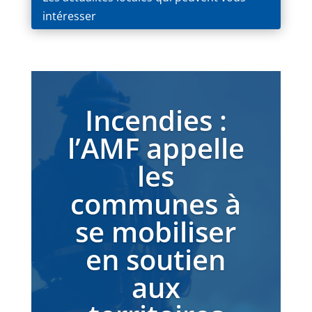
intéresser
Incendies :
l’AMF appelle
les
communes à
se mobiliser
en soutien
aux