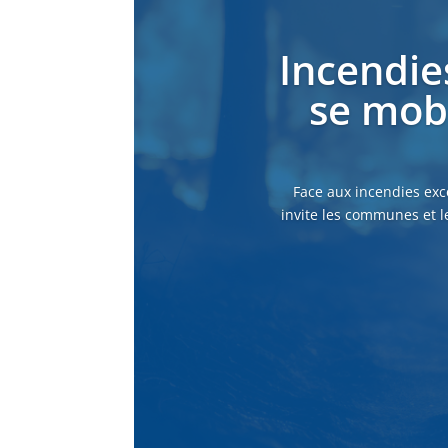
Incendie
se mobi
Face aux incendies exc
invite les communes et l