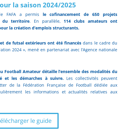
 pour la saison 2024/2025
, le FAFA a permis
le cofinancement de 650 projets
 du territoire
. En parallèle,
114 clubs amateurs ont
ur la création d’emplois structurants.
et de futsal extérieurs ont été financés
dans le cadre du
ation 2024 », mené en partenariat avec l’Agence nationale
u Football Amateur détaille l’ensemble des modalités du
ilité et les démarches à suivre.
Les collectivités peuvent
etter de la Fédération Française de Football dédiée aux
égulièrement les informations et actualités relatives aux
élécharger le guide