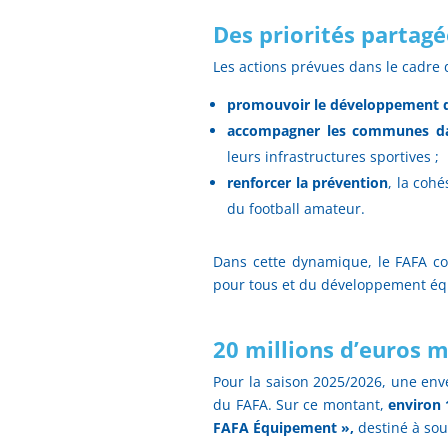
Des priorités partagée
Les actions prévues dans le cadre 
promouvoir le développement d
accompagner les communes da
leurs infrastructures sportives ;
renforcer la prévention
, la cohé
du football amateur.
Dans cette dynamique, le FAFA con
pour tous et du développement équi
20 millions d’euros m
Pour la saison 2025/2026, une enve
du FAFA. Sur ce montant,
environ 
FAFA Équipement »,
destiné à sou