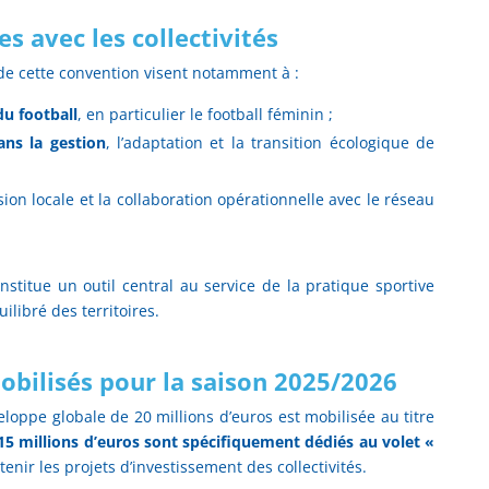
s avec les collectivités
de cette convention visent notamment à :
u football
, en particulier le football féminin ;
ns la gestion
, l’adaptation et la transition écologique de
sion locale et la collaboration opérationnelle avec le réseau
stitue un outil central au service de la pratique sportive
libré des territoires.
obilisés pour la saison 2025/2026
loppe globale de 20 millions d’euros est mobilisée au titre
15 millions d’euros sont spécifiquement dédiés au volet «
tenir les projets d’investissement des collectivités.