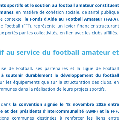
 sportifs et le soutien au football amateur constituent
mmunes
, en matière de cohésion sociale, de santé publique
 ce contexte,
le Fonds d’Aide au Football Amateur (FAFA)
,
e Football (FFF), représente un levier financier structurant
portés par les collectivités, en lien avec les clubs affiliés.
if au service du football amateur et
ise de Football, ses partenaires et la Ligue de Football
 à soutenir durablement le développement du football
 sur les équipements que sur la structuration des clubs, en
munes dans la réalisation de leurs projets sportifs.
nt dans
la convention signée le 18 novembre 2025 entre
ce et des présidents d’intercommunalité (AMF) et la FFF.
ctions communes destinées à renforcer les liens entre