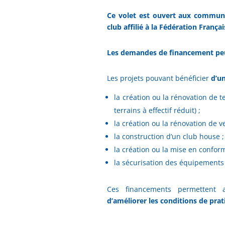
Ce volet est ouvert aux commune
club affilié à la Fédération França
Les demandes de financement peuv
Les projets pouvant bénéficier
d’u
la création ou la rénovation de t
terrains à effectif réduit) ;
la création ou la rénovation de ve
la construction d’un club house ;
la création ou la mise en conformi
la sécurisation des équipements 
Ces financements permettent a
d’améliorer les conditions de pra