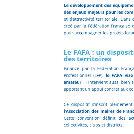
Le développement des équipements
des enjeux majeurs pour les co
et d’attractivité territoriale. Dans
créé par la Fédération Française d
pour accompagner les projets locaux 
Le FAFA : un disposit
des territoires
Financé par la Fédération França
Professionnel (LFP),
le FAFA vise
amateur.
Il intervient aussi bien
apportant un appui concret aux com
Ce dispositif s’inscrit pleineme
l’Association des maires de Fran
Cette convention définit des a
collectivités, clubs et districts.