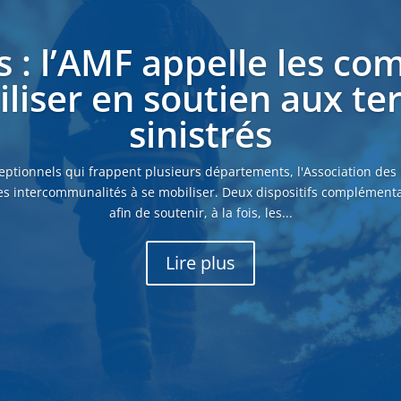
s : l’AMF appelle les c
liser en soutien aux ter
sinistrés
eptionnels qui frappent plusieurs départements, l'Association des
es intercommunalités à se mobiliser. Deux dispositifs complémenta
afin de soutenir, à la fois, les...
Lire plus