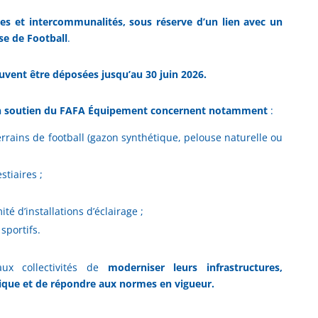
s et intercommunalités, sous réserve d’un lien avec un
ise de Football
.
ent être déposées jusqu’au 30 juin 2026.
n soutien du FAFA Équipement concernent notamment
:
errains de football (gazon synthétique, pelouse naturelle ou
stiaires ;
té d’installations d’éclairage ;
sportifs.
ux collectivités de
moderniser leurs infrastructures,
tique et de répondre aux normes en vigueur.