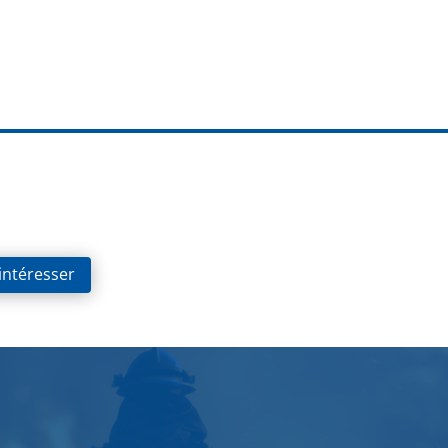
 intéresser