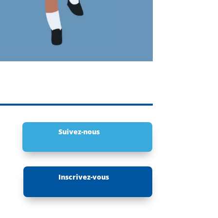
Suivez-nous
Inscrivez-vous