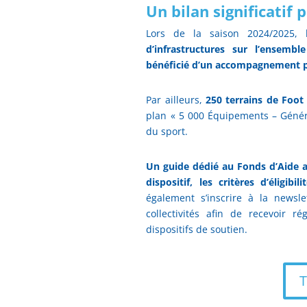
Un bilan significatif
Lors de la saison 2024/2025
d’infrastructures sur l’ensemble
bénéficié d’un accompagnement po
Par ailleurs,
250 terrains de Foot 
plan « 5 000 Équipements – Génér
du sport.
Un guide dédié au Fonds d’Aide a
dispositif, les critères d’éligib
également s’inscrire à la newsl
collectivités afin de recevoir r
dispositifs de soutien.
T