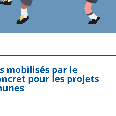
s mobilisés par le
oncret pour les projets
munes