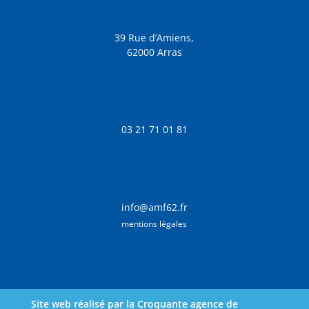
39 Rue d’Amiens,
62000 Arras
03 21 71 01 81
info@amf62.fr
mentions légales
Site web réalisé par la Croquante agence de