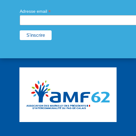
*
Adresse email