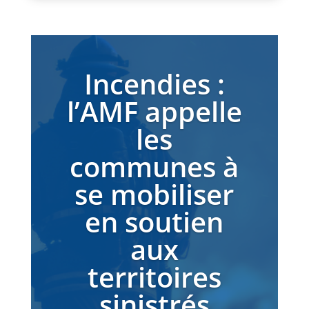
Incendies :
l’AMF appelle
les
communes à
se mobiliser
en soutien
aux
territoires
sinistrés