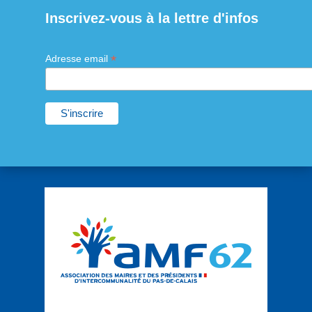
Inscrivez-vous à la lettre d'infos
*
Adresse email