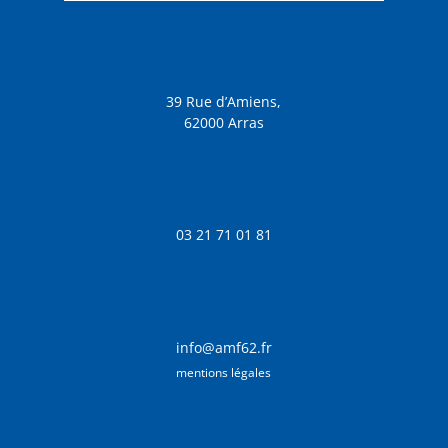
39 Rue d’Amiens,
62000 Arras
03 21 71 01 81
info@amf62.fr
mentions légales