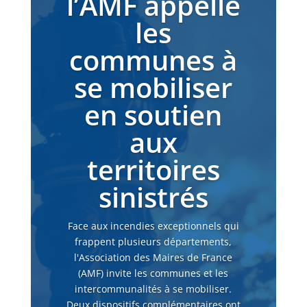
l’AMF appelle
les
communes à
se mobiliser
en soutien
aux
territoires
sinistrés
Face aux incendies exceptionnels qui
frappent plusieurs départements,
l'Association des Maires de France
(AMF) invite les communes et les
intercommunalités à se mobiliser.
Deux dispositifs complémentaires ont