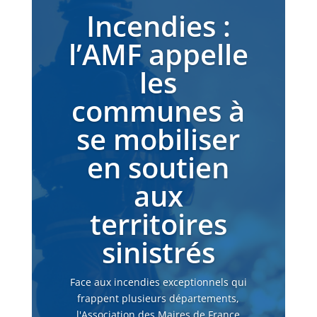
Incendies :
l’AMF appelle
les
communes à
se mobiliser
en soutien
aux
territoires
sinistrés
Face aux incendies exceptionnels qui
frappent plusieurs départements,
l'Association des Maires de France