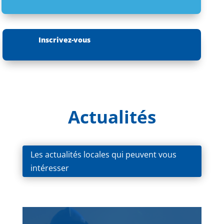
Inscrivez-vous
Actualités
Les actualités locales qui peuvent vous
intéresser