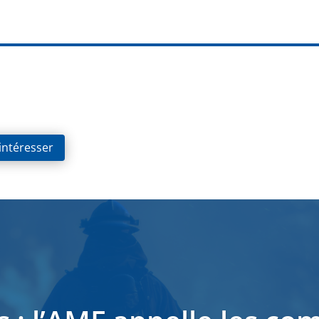
 intéresser