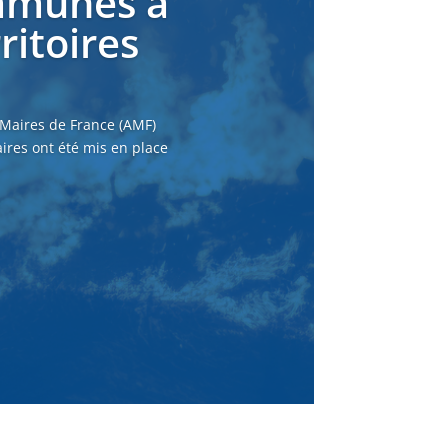
ommunes à
ritoires
 Maires de France (AMF)
ires ont été mis en place