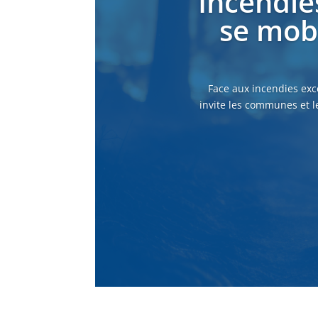
Incendie
se mobi
Face aux incendies exc
invite les communes et l