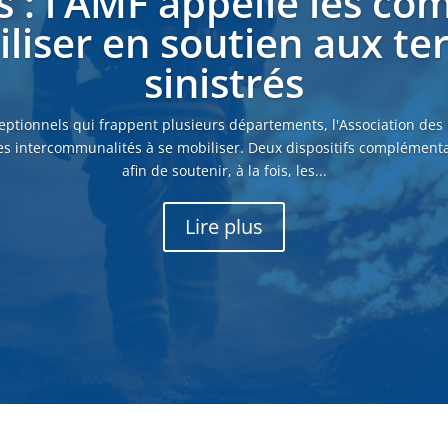
s : l’AMF appelle les c
liser en soutien aux ter
sinistrés
eptionnels qui frappent plusieurs départements, l'Association des
es intercommunalités à se mobiliser. Deux dispositifs complémenta
afin de soutenir, à la fois, les...
Lire plus