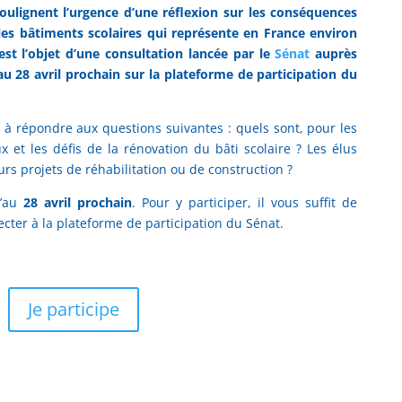
soulignent l’urgence d’une réflexion sur les conséquences
 les bâtiments scolaires qui représente en France environ
est l’objet d’une consultation lancée par le
Sénat
auprès
au 28 avril prochain sur la plateforme de participation du
 à répondre aux questions suivantes : quels sont, pour les
jeux et les défis de la rénovation du bâti scolaire ? Les élus
rs projets de réhabilitation ou de construction ?
u’au
28 avril prochain
. Pour y participer, il vous suffit de
ecter à la plateforme de participation du Sénat.
Je participe