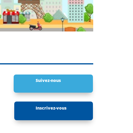
Suivez-nous
Inscrivez-vous