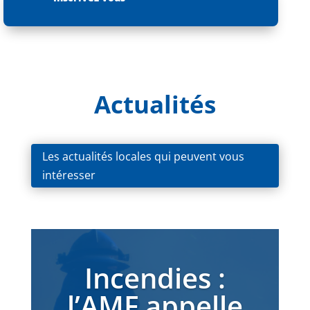
Actualités
Les actualités locales qui peuvent vous
intéresser
Incendies :
l’AMF appelle