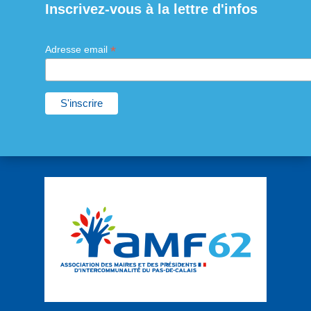
Inscrivez-vous à la lettre d'infos
*
Adresse email