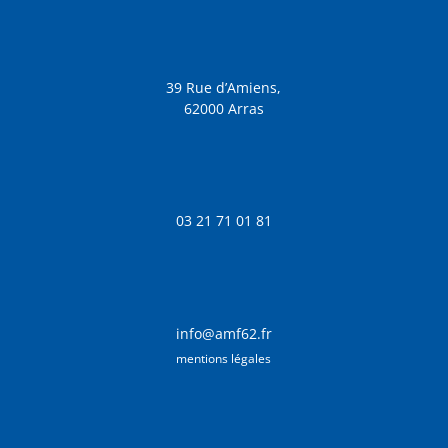
39 Rue d’Amiens,
62000 Arras
03 21 71 01 81
info@amf62.fr
mentions légales