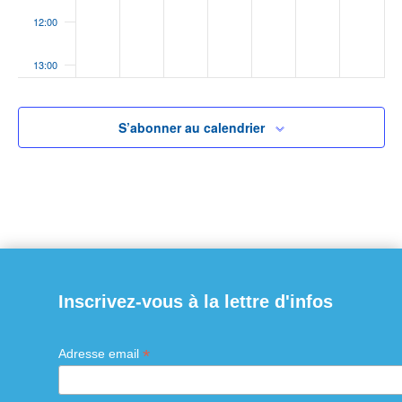
12:00
13:00
14:00
S’abonner au calendrier
15:00
16:00
17:00
18:00
Inscrivez-vous à la lettre d'infos
19:00
*
Adresse email
20:00