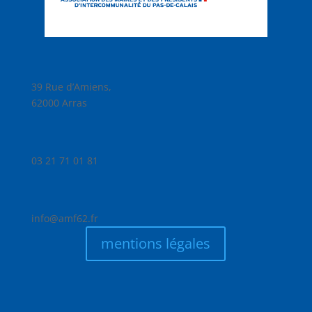
39 Rue d’Amiens,
62000 Arras
03 21 71 01 81
info@amf62.fr
mentions légales