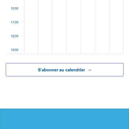
10:00
11:00
12:00
13:00
14:00
S’abonner au calendrier
15:00
16:00
17:00
18:00