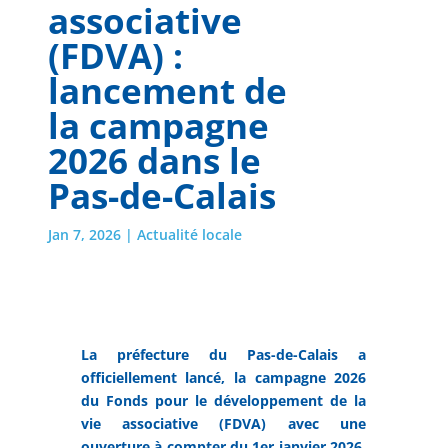
associative
(FDVA) :
lancement de
la campagne
2026 dans le
Pas-de-Calais
Jan 7, 2026
|
Actualité locale
La préfecture du Pas-de-Calais a
officiellement lancé, la campagne 2026
du Fonds pour le développement de la
vie associative (FDVA) avec une
ouverture à compter du 1er janvier 2026.