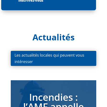
Inscrivez-vous
Actualités
Les actualités locales qui peuvent vous
intéresser
Incendies :
l’AMF appelle