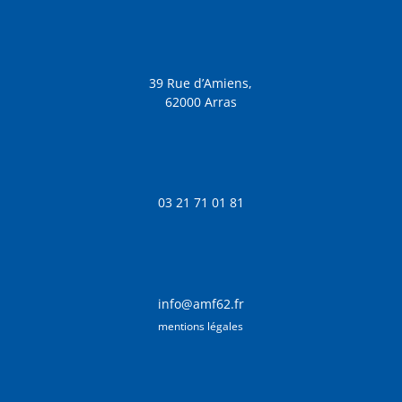
39 Rue d’Amiens,
62000 Arras
03 21 71 01 81
info@amf62.fr
mentions légales