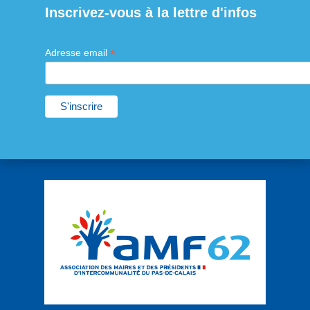
Inscrivez-vous à la lettre d'infos
*
Adresse email