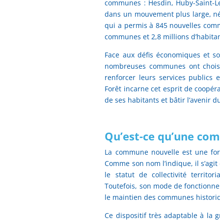
communes : Hesdin, Huby-Saint-Leu
dans un mouvement plus large, né d
qui a permis à 845 nouvelles comm
communes et 2,8 millions d’habitan
Face aux défis économiques et so
nombreuses communes ont choisi 
renforcer leurs services publics e
Forêt incarne cet esprit de coopé
de ses habitants et bâtir l’avenir du
Qu’est-ce qu’une co
La commune nouvelle est une fo
Comme son nom l’indique, il s’agi
le statut de collectivité territ
Toutefois, son mode de fonctionne
le maintien des communes histor
Ce dispositif très adaptable à la 