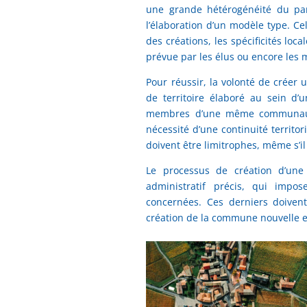
une grande hétérogénéité du pa
l’élaboration d’un modèle type. Cel
des créations, les spécificités loc
prévue par les élus ou encore les
Pour réussir, la volonté de créer
de territoire élaboré au sein d
membres d’une même communauté,
nécessité d’une continuité territo
doivent être limitrophes, même s’il
Le processus de création d’une
administratif précis, qui imp
concernées. Ces derniers doivent
création de la commune nouvelle es