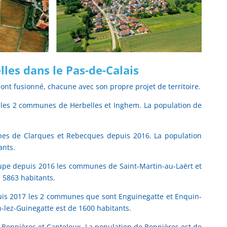
es dans le Pas-de-Calais
nt fusionné, chacune avec son propre projet de territoire.
les 2 communes de Herbelles et Inghem. La population de
es de Clarques et Rebecques depuis 2016. La population
ants.
pe depuis 2016 les communes de Saint-Martin-au-Laërt et
 5863 habitants.
is 2017 les 2 communes que sont Enguinegatte et Enquin-
-lez-Guinegatte est de 1600 habitants.
onnières et Canteleux. La population de Bonnières est de