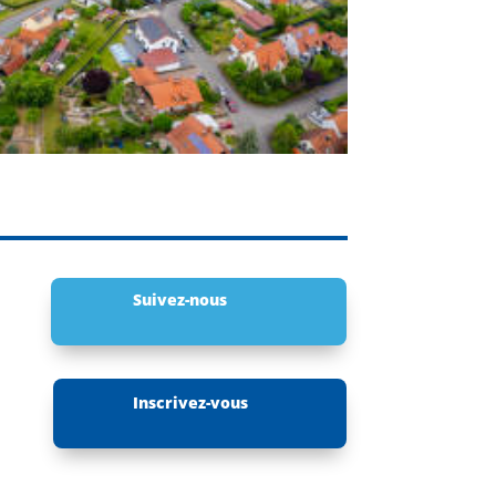
Suivez-nous
Inscrivez-vous