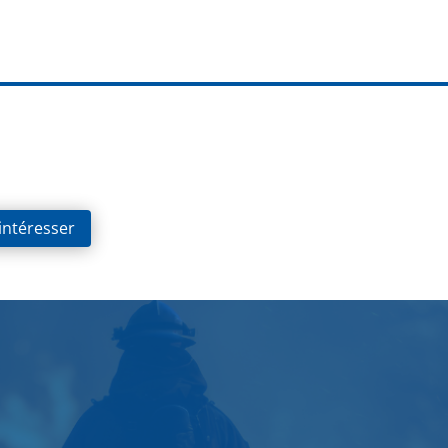
 intéresser