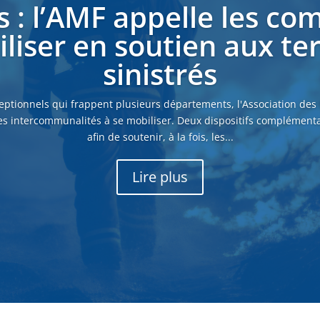
s : l’AMF appelle les c
liser en soutien aux ter
sinistrés
eptionnels qui frappent plusieurs départements, l'Association des
es intercommunalités à se mobiliser. Deux dispositifs complémenta
afin de soutenir, à la fois, les...
Lire plus