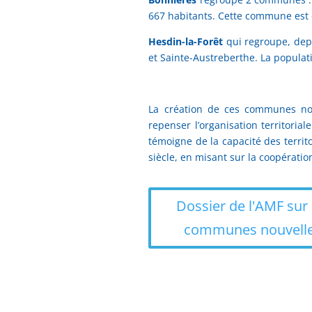
667 habitants. Cette commune est 
Hesdin-la-Forêt
qui regroupe, dep
et Sainte-Austreberthe. La populat
La création de ces communes nou
repenser l’organisation territoria
témoigne de la capacité des territo
siècle, en misant sur la coopérati
Dossier de l'AMF sur 
communes nouvell