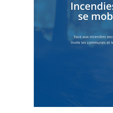
Incendie
se mobi
Face aux incendies exc
invite les communes et l