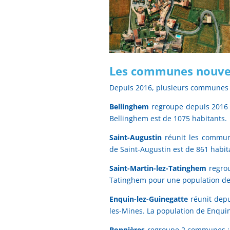
Les communes nouvell
Depuis 2016, plusieurs communes o
Bellinghem
regroupe depuis 2016 
Bellinghem est de 1075 habitants.
Saint-Augustin
réunit les commun
de Saint-Augustin est de 861 habit
Saint-Martin-lez-Tatinghem
regrou
Tatinghem pour une population de
Enquin-lez-Guinegatte
réunit depu
les-Mines. La population de Enquin
Bonnières
regroupe 2 communes : B