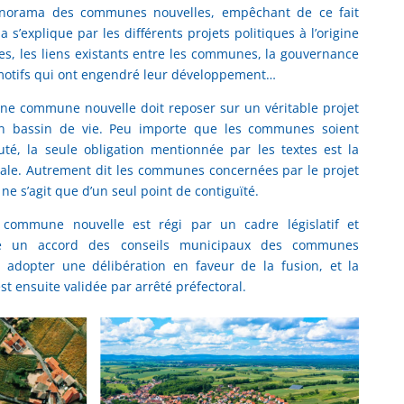
norama des communes nouvelles, empêchant de ce fait
a s’explique par les différents projets politiques à l’origine
ales, les liens existants entre les communes, la gouvernance
 motifs qui ont engendré leur développement…
 une commune nouvelle doit reposer sur un véritable projet
’un bassin de vie. Peu importe que les communes soient
 la seule obligation mentionnée par les textes est la
riale. Autrement dit les communes concernées par le projet
 ne s’agit que d’un seul point de contiguïté.
 commune nouvelle est régi par un cadre législatif et
ose un accord des conseils municipaux des communes
 adopter une délibération en faveur de la fusion, et la
t ensuite validée par arrêté préfectoral.