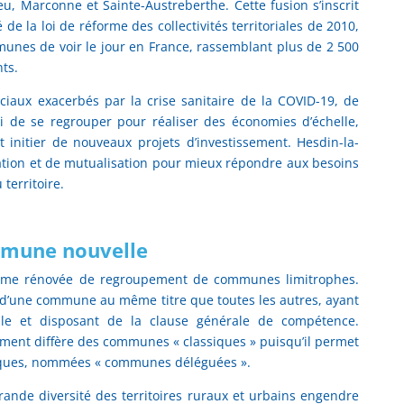
, Marconne et Sainte-Austreberthe. Cette fusion s’inscrit
e la loi de réforme des collectivités territoriales de 2010,
unes de voir le jour en France, rassemblant plus de 2 500
ts.
ciaux exacerbés par la crise sanitaire de la COVID-19, de
de se regrouper pour réaliser des économies d’échelle,
t initier de nouveaux projets d’investissement. Hesdin-la-
ration et de mutualisation pour mieux répondre aux besoins
 territoire.
mmune nouvelle
rme rénovée de regroupement de communes limitrophes.
t d’une commune au même titre que toutes les autres, ayant
oriale et disposant de la clause générale de compétence.
ment diffère des communes « classiques » puisqu’il permet
iques, nommées « communes déléguées ».
grande diversité des territoires ruraux et urbains engendre