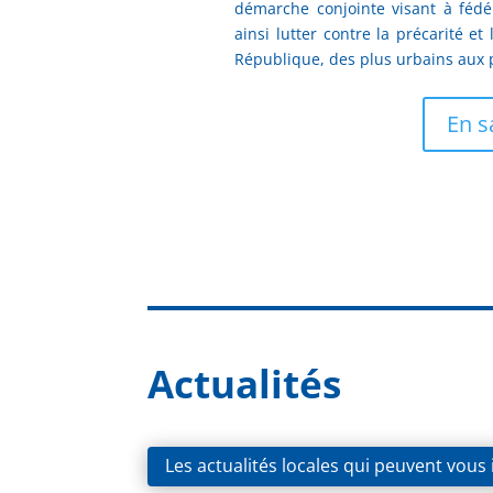
démarche conjointe visant à fédé
ainsi lutter contre la précarité et
République, des plus urbains aux 
En s
Actualités
Les actualités locales qui peuvent vous