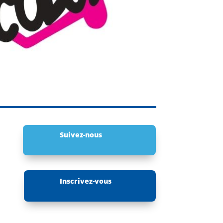
Suivez-nous
Inscrivez-vous