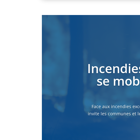
Incendie
se mobi
Face aux incendies exc
invite les communes et l