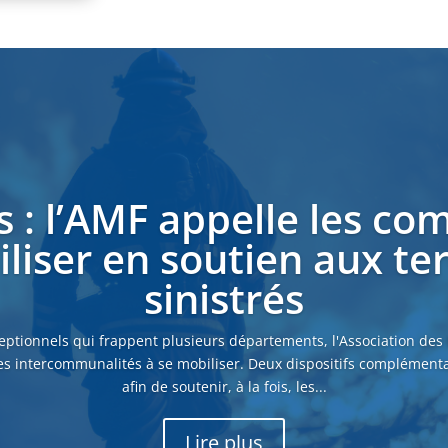
s : l’AMF appelle les c
liser en soutien aux ter
sinistrés
eptionnels qui frappent plusieurs départements, l'Association des
es intercommunalités à se mobiliser. Deux dispositifs complémenta
afin de soutenir, à la fois, les...
Lire plus