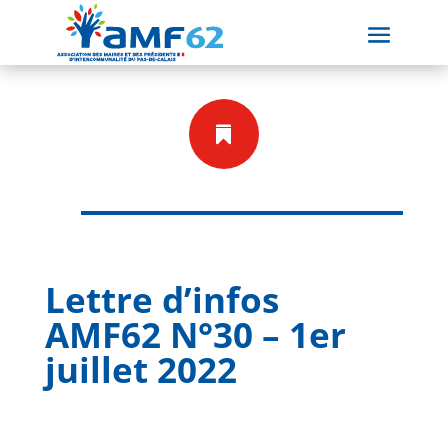

Lettre d’infos
AMF62 N°30 – 1er
juillet 2022