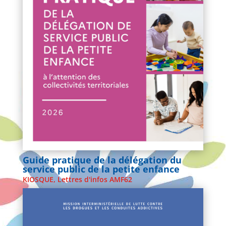
Guide pratique de la délégation du
service public de la petite enfance
KIOSQUE
,
Lettres d'infos AMF62