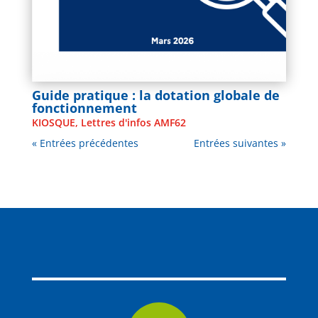
Guide pratique : la dotation globale de
fonctionnement
KIOSQUE
,
Lettres d'infos AMF62
« Entrées précédentes
Entrées suivantes »