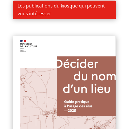
Les publications du kiosque qui peuvent
vous intéresser