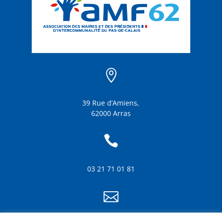

39 Rue d’Amiens,
62000 Arras

03 21 71 01 81
