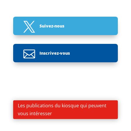

Suivez-nous

Inscrivez-vous
Les publications du kiosque qui peuvent
vous intéresser