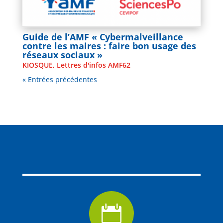
Guide de l’AMF « Cybermalveillance
contre les maires : faire bon usage des
réseaux sociaux »
KIOSQUE
,
Lettres d'infos AMF62
« Entrées précédentes
