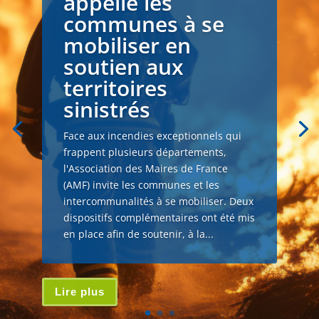
appelle les
communes à se
mobiliser en
soutien aux
territoires
sinistrés
Face aux incendies exceptionnels qui
frappent plusieurs départements,
l'Association des Maires de France
(AMF) invite les communes et les
intercommunalités à se mobiliser. Deux
dispositifs complémentaires ont été mis
en place afin de soutenir, à la...
Lire plus