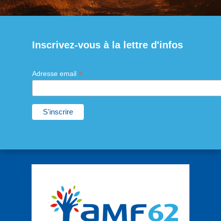
Inscrivez-vous à la lettre d'infos
*
Adresse email