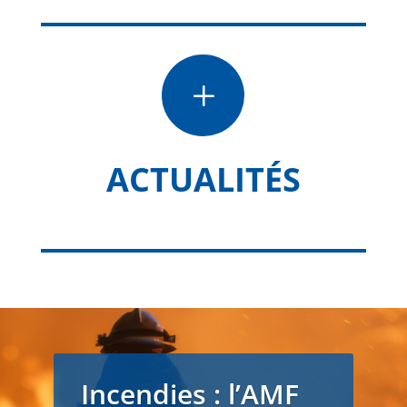
L
ACTUALITÉS
Incendies : l’AMF