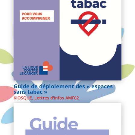
Guide de déploiement des « espaces
sans tabac »
KIOSQUE
,
Lettres d'infos AMF62