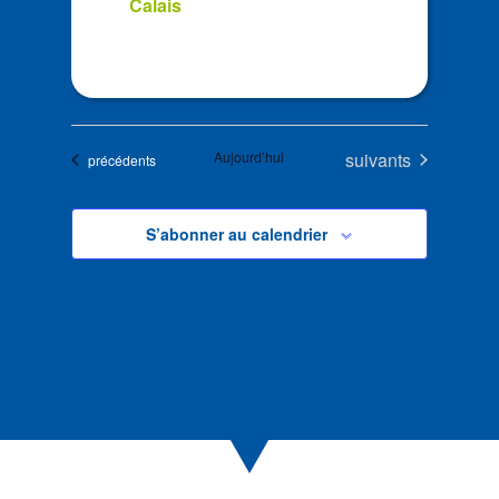
Calais
Évènements
Aujourd’hui
suivants
Évènements
précédents
S’abonner au calendrier