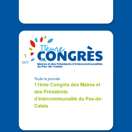
1
OCT
Toute la journée
11ème Congrès des Maires et
des Présidents
d’Intercommunalité du Pas-de-
Calais