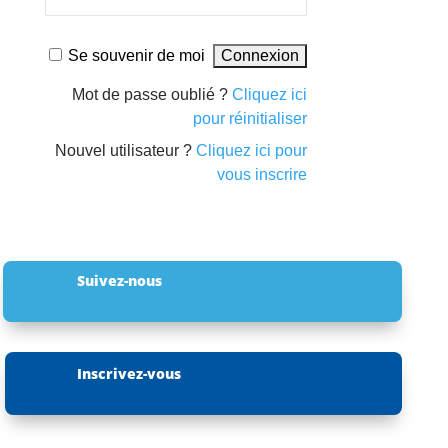
Se souvenir de moi
Mot de passe oublié ?
Cliquez ici
pour réinitialiser
Nouvel utilisateur ?
Cliquez ici pour
vous inscrire
Suivez-nous
Inscrivez-vous