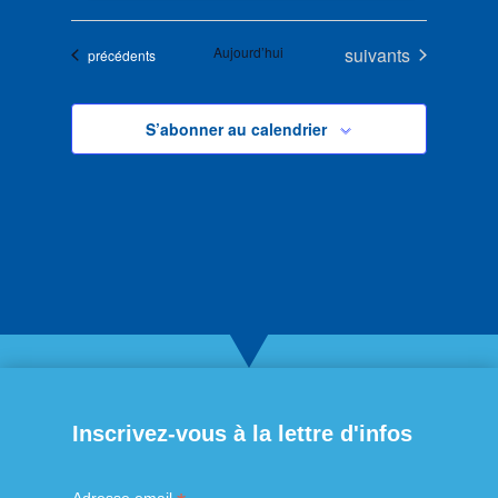
Évènements
Aujourd’hui
suivants
Évènements
précédents
S’abonner au calendrier
Inscrivez-vous à la lettre d'infos
Adresse email