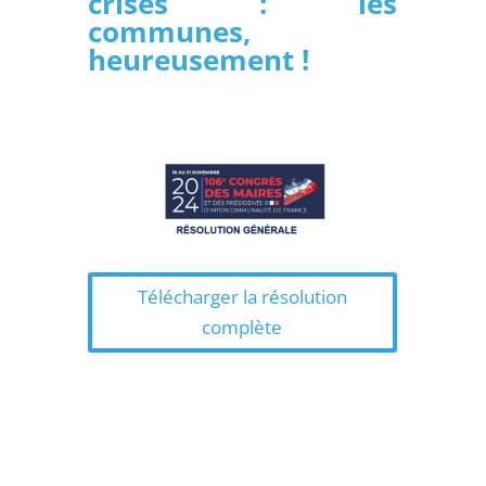
crises : les
communes,
heureusement !
Télécharger la résolution
complète