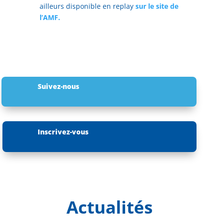
ailleurs disponible en replay
sur le site de
l’AMF.
Suivez-nous
Inscrivez-vous
Actualités