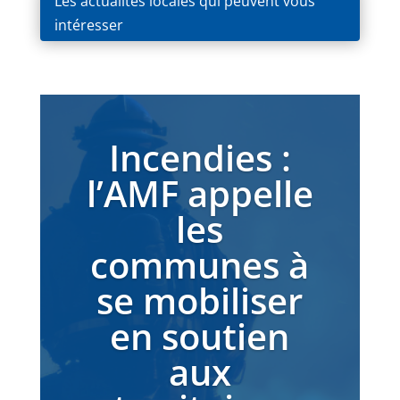
Les actualités locales qui peuvent vous
intéresser
Incendies :
l’AMF appelle
les
communes à
se mobiliser
en soutien
aux