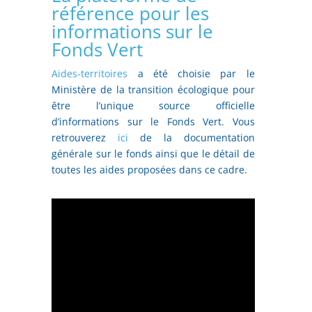
référence pour les
informations sur le
Fonds Vert
Aides-territoires
a été choisie par le
Ministère de la transition écologique pour
être l’unique source officielle
d’informations sur le Fonds Vert. Vous
retrouverez
ici
de la documentation
générale sur le fonds ainsi que le détail de
toutes les aides proposées dans ce cadre.