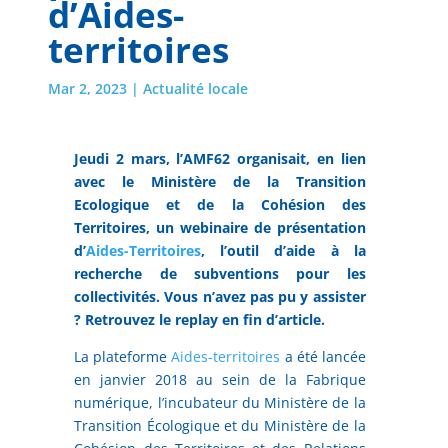
d’Aides-
territoires
Mar 2, 2023
|
Actualité locale
Jeudi 2 mars, l’AMF62 organisait, en lien
avec le Ministère de la Transition
Ecologique et de la Cohésion des
Territoires, un webinaire de présentation
d’
Aides-Territoires
, l’outil d’aide à la
recherche de subventions pour les
collectivités. Vous n’avez pas pu y assister
? Retrouvez le replay en fin d’article.
La plateforme
Aides-territoires
a été lancée
en janvier 2018 au sein de la Fabrique
numérique, l’incubateur du Ministère de la
Transition Écologique et du Ministère de la