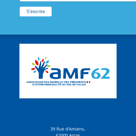
39 Rue d’Amiens,
62000 Arras