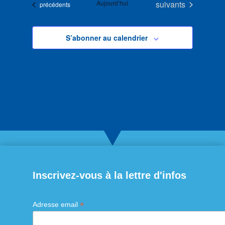
Évènements
Aujourd’hui
suivants
Évènements
précédents
S’abonner au calendrier
Inscrivez-vous à la lettre d'infos
*
Adresse email