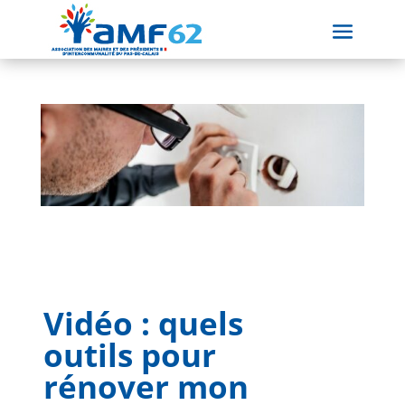
Vidéo : quels
outils pour
rénover mon