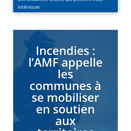
intéresser
Incendies :
l’AMF appelle
les
communes à
se mobiliser
en soutien
aux