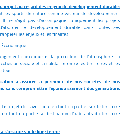
du projet au regard des enjeux de développement durable:
açant les sports de nature comme vecteur de développement
 Il ne s’agit pas d’accompagner uniquement les projets
 d’aborder le développement durable dans toutes ses
rappeler les enjeux et les finalités.
, Économique
angement climatique et la protection de l’atmosphère, la
cohésion sociale et la solidarité entre les territoires et les
e tous
ation à assurer la pérennité de nos sociétés, de nos
e, sans compromettre l’épanouissement des générations
:
Le projet doit avoir lieu, en tout ou partie, sur le territoire
 en tout ou partie, à destination d’habitants du territoire
 à s’inscrire sur le long terme