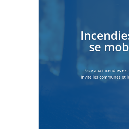
Incendie
se mobi
Face aux incendies exc
invite les communes et l