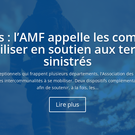
s : l’AMF appelle les c
liser en soutien aux ter
sinistrés
eptionnels qui frappent plusieurs départements, l'Association des
es intercommunalités à se mobiliser. Deux dispositifs complémenta
afin de soutenir, à la fois, les...
Lire plus