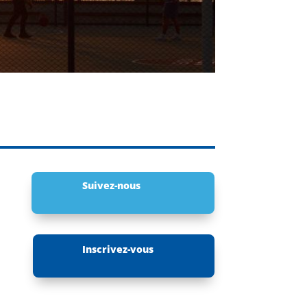
Suivez-nous
Inscrivez-vous