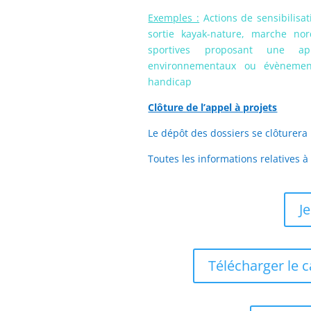
Exemples :
Actions de sensibilisat
sortie kayak-nature, marche nor
sportives proposant une ap
environnementaux ou évènement 
handicap
Clôture de l’appel à projets
Le dépôt des dossiers se clôturera 
Toutes les informations relatives à
J
Télécharger le c