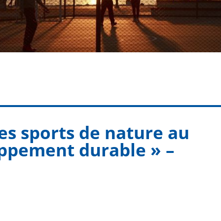
Les sports de nature au
oppement durable » –