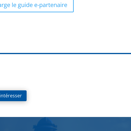
rge le guide e-partenaire
 intéresser