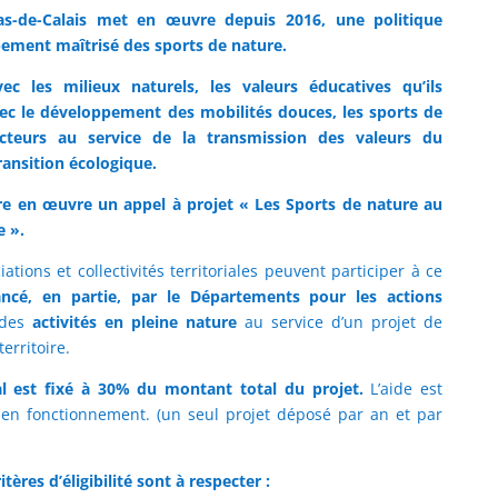
s-de-Calais met en œuvre depuis 2016, une politique
ement maîtrisé des sports de nature.
vec les milieux naturels, les valeurs éducatives qu’ils
avec le développement des mobilités douces, les sports de
cteurs au service de la transmission des valeurs du
ansition écologique.
e en œuvre un appel à projet « Les Sports de nature au
e ».
iations et collectivités territoriales peuvent participer à ce
ancé, en partie, par le Départements pour les actions
 des
activités en pleine nature
au service d’un projet de
territoire.
l est fixé à 30% du montant total du projet.
L’aide est
 en fonctionnement. (un seul projet déposé par an et par
itères d’éligibilité sont à respecter :