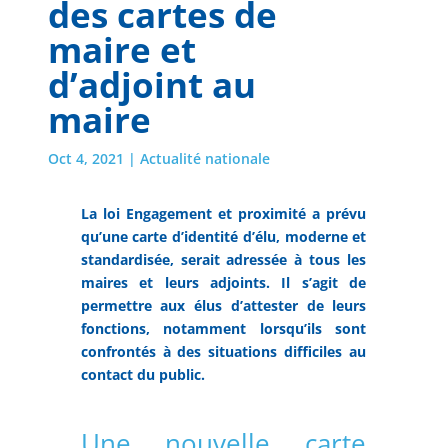
des cartes de
maire et
d’adjoint au
maire
Oct 4, 2021
|
Actualité nationale
La loi Engagement et proximité a prévu
qu’une carte d’identité d’élu, moderne et
standardisée, serait adressée à tous les
maires et leurs adjoints. Il s’agit de
permettre aux élus d’attester de leurs
fonctions, notamment lorsqu’ils sont
confrontés à des situations difficiles au
contact du public.
Une nouvelle carte