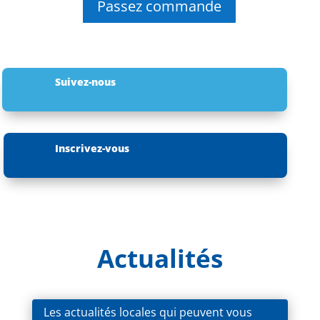
Passez commande
Suivez-nous
Inscrivez-vous
Actualités
Les actualités locales qui peuvent vous