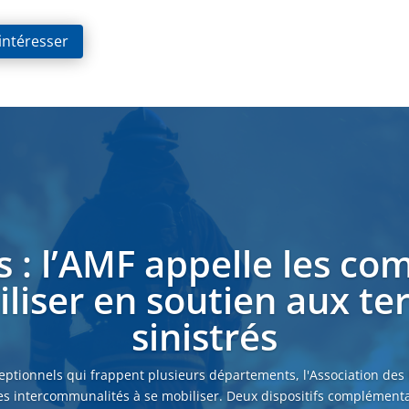
 intéresser
s : l’AMF appelle les c
liser en soutien aux ter
sinistrés
eptionnels qui frappent plusieurs départements, l'Association des
es intercommunalités à se mobiliser. Deux dispositifs complémenta