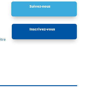
Suivez-nous
Inscrivez-vous
être