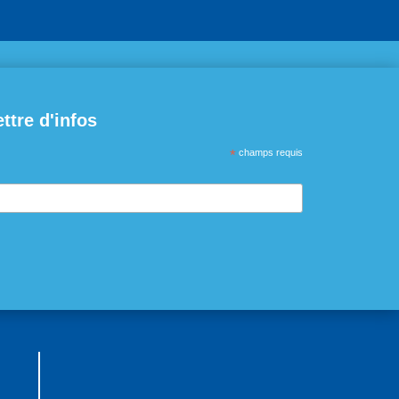
ettre d'infos
*
champs requis