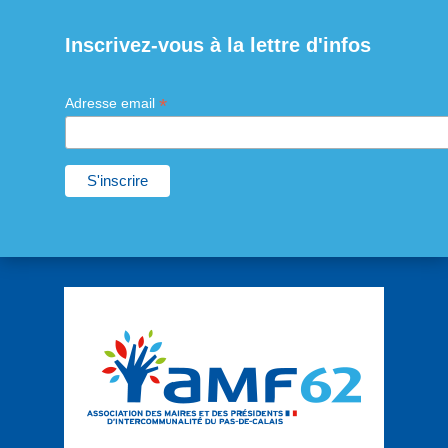
Inscrivez-vous à la lettre d'infos
*
Adresse email