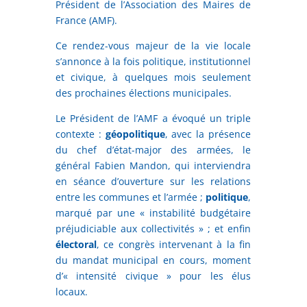
Président de l’Association des Maires de
France (AMF).
Ce rendez-vous majeur de la vie locale
s’annonce à la fois politique, institutionnel
et civique, à quelques mois seulement
des prochaines élections municipales.
Le Président de l’AMF a évoqué un triple
contexte :
géopolitique
, avec la présence
du chef d’état-major des armées, le
général Fabien Mandon, qui interviendra
en séance d’ouverture sur les relations
entre les communes et l’armée ;
politique
,
marqué par une « instabilité budgétaire
préjudiciable aux collectivités » ; et enfin
électoral
, ce congrès intervenant à la fin
du mandat municipal en cours, moment
d’« intensité civique » pour les élus
locaux.