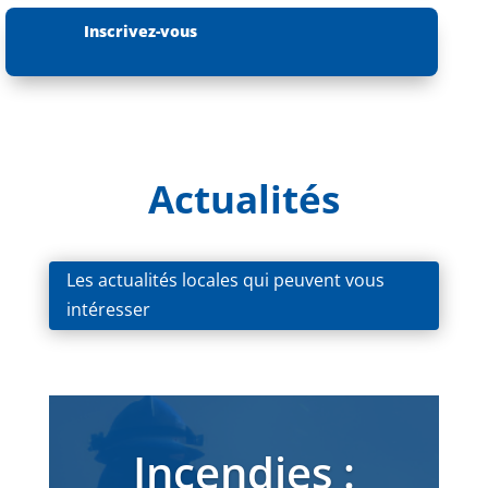
Inscrivez-vous
Actualités
Les actualités locales qui peuvent vous
intéresser
Incendies :