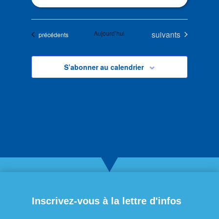
Évènements
Aujourd’hui
suivants
Évènements
précédents
S’abonner au calendrier
Inscrivez-vous à la lettre d'infos