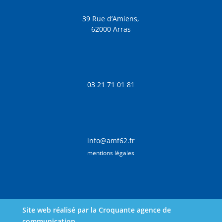
39 Rue d’Amiens,
62000 Arras
03 21 71 01 81
info@amf62.fr
mentions légales
Site web réalisé par la Croquante agence de
communication