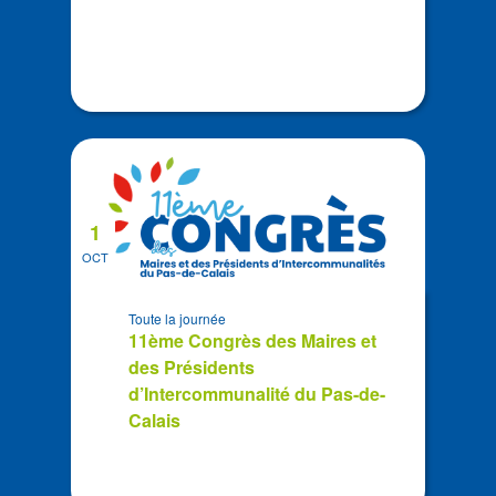
1
OCT
Toute la journée
11ème Congrès des Maires et
des Présidents
d’Intercommunalité du Pas-de-
Calais