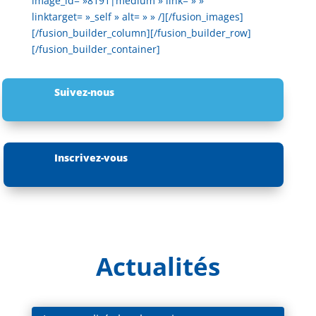
image_id= »8191|medium » link= » »
linktarget= »_self » alt= » » /][/fusion_images]
[/fusion_builder_column][/fusion_builder_row]
[/fusion_builder_container]
Suivez-nous
Inscrivez-vous
Actualités