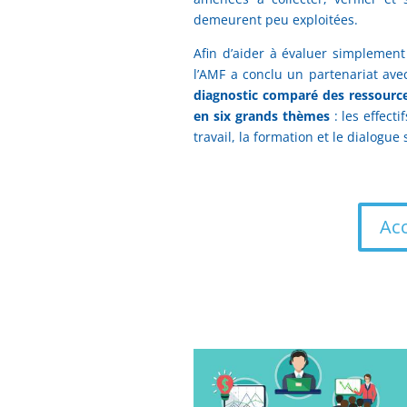
demeurent peu exploitées.
Afin d’aider à évaluer simplemen
l’AMF a conclu un partenariat ave
diagnostic comparé des ressource
en six grands thèmes
: les effecti
travail, la formation et le dialogue 
Acc