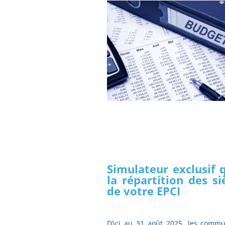
Simulateur exclusif 
la répartition des 
de votre EPCI
D’ici au 31 août 2025, les comm