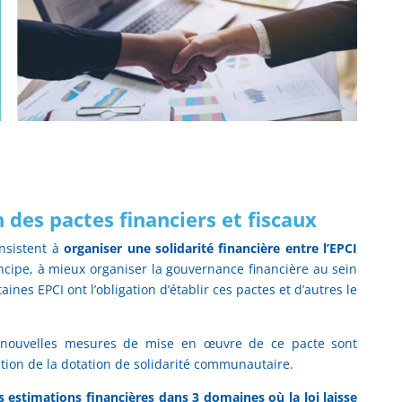
n des pactes financiers et fiscaux
onsistent à
organiser une solidarité financière entre l’EPCI
incipe, à mieux organiser la gouvernance financière au sein
nes EPCI ont l’obligation d’établir ces pactes et d’autres le
e nouvelles mesures de mise en œuvre de ce pacte sont
ition de la dotation de solidarité communautaire.
es estimations financières dans 3 domaines où la loi laisse