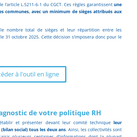
de l’article L.5211-6-1 du CGCT. Ces règles garantissent
une
des communes, avec un minimum de sièges attribués aux
t le nombre total de sièges et leur répartition entre les
 31 octobre 2025. Cette décision s’imposera donc pour le
éder à l'outil en ligne
iagnostic de votre politique RH
t établir et présenter devant leur comité technique
leur
 (bilan social)
tous les deux ans
. Ainsi, les collectivités sont
saisir plusieurs centaines d’informations dont la plupart