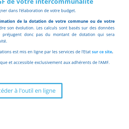
F de votre intercommunalité
ner dans l’élaboration de votre budget.
timation de la dotation de votre commune ou de votre
e son évolution. Les calculs sont basés sur des données
ne préjugent donc pas du montant de dotation qui sera
vité.
tations est mis en ligne par les services de l’Etat
sur ce site
.
ique et accessible exclusivement aux adhérents de l’AMF.
éder à l'outil en ligne