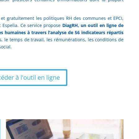
t et gratuitement les politiques RH des communes et EPCI,
c Espelia. Ce service propose
DiagRH, un outil en ligne de
s humaines à travers l’analyse de 56 indicateurs répartis
fs, le temps de travail, les rémunérations, les conditions de
social.
éder à l'outil en ligne