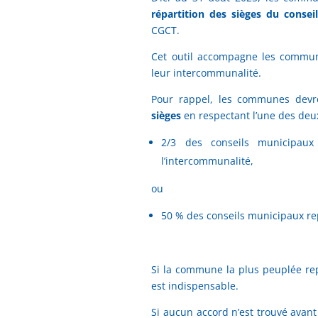
répartition des sièges du conse
CGCT.
Cet outil accompagne les commune
leur intercommunalité.
Pour rappel, les communes devr
sièges
en respectant l’une des deu
2/3 des conseils municipau
l’intercommunalité,
ou
50 % des conseils municipaux rep
Si la commune la plus peuplée rep
est indispensable.
Si aucun accord n’est trouvé avant 