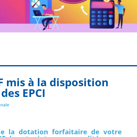
F mis à la disposition
des EPCI
onale
e la dotation forfaitaire de votre