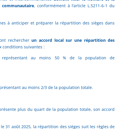
il communautaire
, conformément à l’article L.5211-6-1 du
s à anticiper et préparer la répartition des sièges dans
ont rechercher
un accord local sur une répartition des
x conditions suivantes :
x représentant au moins 50 % de la population de
résentant au moins 2/3 de la population totale.
résente plus du quart de la population totale, son accord
le 31 août 2025, la répartition des sièges suit les règles de