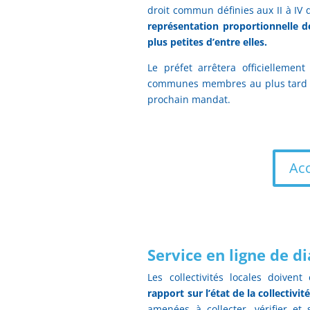
droit commun définies aux II à IV 
représentation proportionnelle 
plus petites d’entre elles.
Le préfet arrêtera officiellemen
communes membres au plus tard le
prochain mandat.
Acc
Service en ligne de d
Les collectivités locales doiven
rapport sur l’état de la collectivité
amenées à collecter, vérifier et 