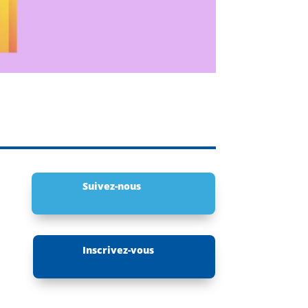
Suivez-nous
Inscrivez-vous