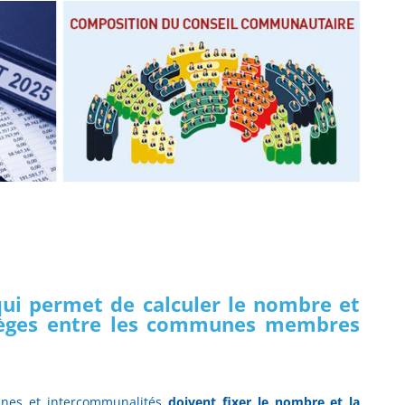
qui permet de calculer le nombre et
sièges entre les communes membres
unes et intercommunalités
doivent fixer le nombre et la