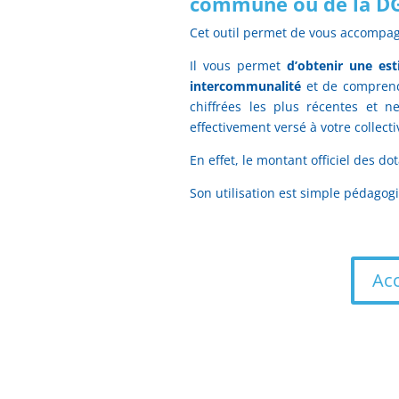
commune ou de la DG
Cet outil permet de vous accompag
Il vous permet
d’obtenir une es
intercommunalité
et de comprendr
chiffrées les plus récentes et 
effectivement versé à votre collecti
En effet, le montant officiel des do
Son utilisation est simple pédagog
Acc