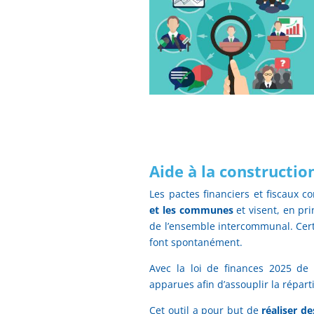
Aide à la constructio
Les pactes financiers et fiscaux c
et les communes
et visent, en pr
de l’ensemble intercommunal. Certai
font spontanément.
Avec la loi de finances 2025 d
apparues afin d’assouplir la répart
Cet outil a pour but de
réaliser d