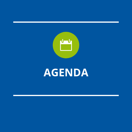

AGENDA