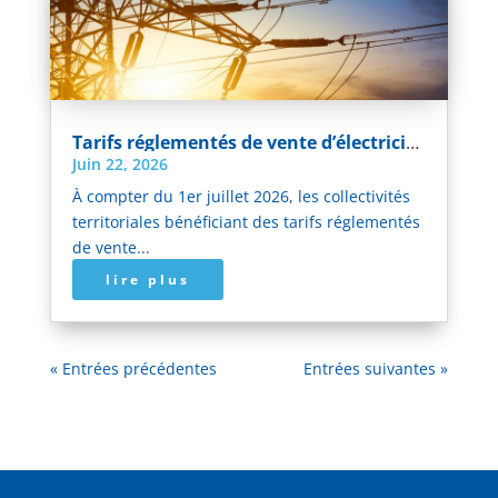
Tarifs réglementés de vente d’électricité : un délai de paiement porté à 30 jours pour les collectivités à compter du 1er juillet 2026
Juin 22, 2026
À compter du 1er juillet 2026, les collectivités
territoriales bénéficiant des tarifs réglementés
de vente...
lire plus
« Entrées précédentes
Entrées suivantes »