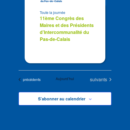
Toute la journée
11ème Congrès des
Maires et des Présidents
d’Intercommunalité du
Pas-de-Calais
Évènements
Aujourd’hui
suivants
Évènements
précédents
S’abonner au calendrier