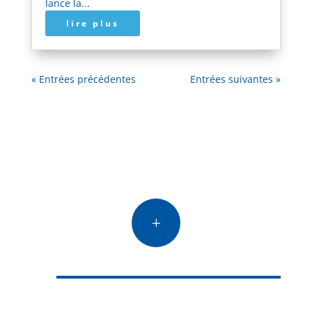
lance la...
lire plus
« Entrées précédentes
Entrées suivantes »
L