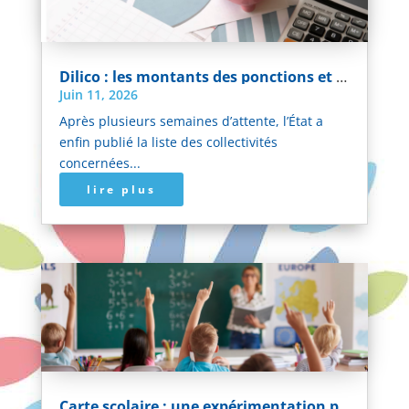
Dilico : les montants des ponctions et des reversements pour 2026 désormais connus
Juin 11, 2026
Après plusieurs semaines d’attente, l’État a
enfin publié la liste des collectivités
concernées...
lire plus
Carte scolaire : une expérimentation pour construire l’offre scolaire de demain avec les territoires