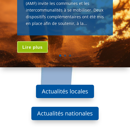
(AMF) invite les communes et les
intercommunalités à se mobiliser. Deux
dispositifs complémentaires ont été mis
en place afin de soutenir, à la...
Lire plus
Actualités locales
Actualités nationales